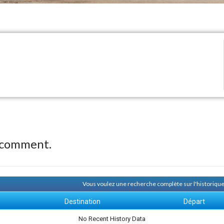
 comment.
Vous voulez une recherche complète sur l'historiqu
Destination
Départ
No Recent History Data