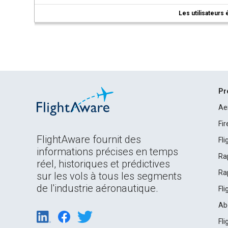
Les utilisateurs 
Pr
Ae
Fi
FlightAware fournit des
Fl
informations précises en temps
Ra
réel, historiques et prédictives
Ra
sur les vols à tous les segments
de l'industrie aéronautique.
Fl
Ab
Fl