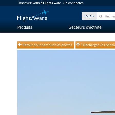
Inscrivez-vous à FlightAware
Se connecter
Tous
Produits
Secteurs d'activité
Retour pour parcourir les photos
Télécharger vos photo