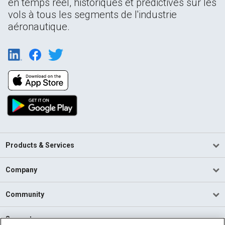
en temps réel, historiques et prédictives sur les
vols à tous les segments de l'industrie
aéronautique.
Products & Services
Company
Community
Support