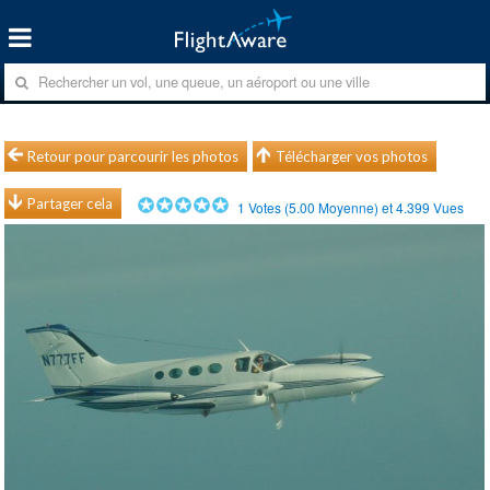
Retour pour parcourir les photos
Télécharger vos photos
Partager cela
1
Votes (
5.00
Moyenne) et
4.399
Vues