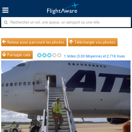
Retour pour parcourir les photos
Télécharger vos photos
Partager cela
1
Votes (
3.00
Moyenne) et
2.716
Vues