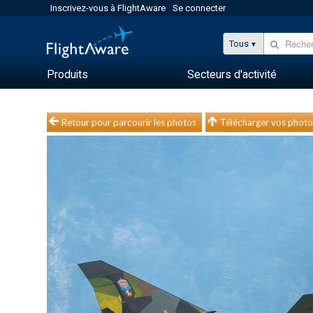
Inscrivez-vous à FlightAware
Se connecter
Tous
Produits
Secteurs d'activité
Retour pour parcourir les photos
Télécharger vos photo