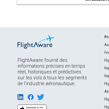
Pr
Ae
Fi
FlightAware fournit des
Fl
informations précises en temps
Ra
réel, historiques et prédictives
Ra
sur les vols à tous les segments
de l'industrie aéronautique.
Fl
Ab
Fl
Fl