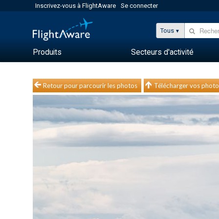
Inscrivez-vous à FlightAware
Se connecter
Tous
Produits
Secteurs d'activité
Retour pour parcourir les photos
Télécharger vos photo