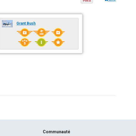
Grant Bush
Communauté