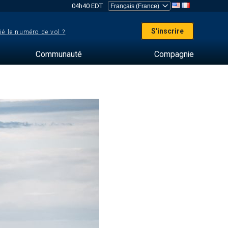
04h40 EDT
S'inscrire
ié le numéro de vol ?
Communauté
Compagnie