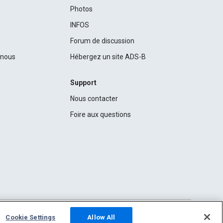
Photos
INFOS
Forum de discussion
c nous
Hébergez un site ADS-B
Support
Nous contacter
Foire aux questions
Cookie Settings
Allow All