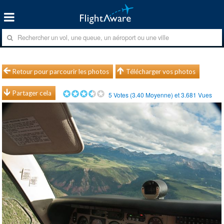
Retour pour parcourir les photos
Télécharger vos photos
Partager cela
5
Votes (
3.40
Moyenne) et
3.681
Vues