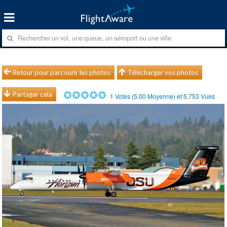
Retour pour parcourir les photos
Télécharger vos photos
Partager cela
1
Votes (
5.00
Moyenne) et
5.753
Vues