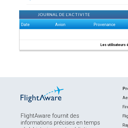
JOURNAL DE L'ACTIVITE
Date
Avion
Provenance
Les utilisateurs 
Pr
Ae
Fi
FlightAware fournit des
Fl
informations précises en temps
Ra