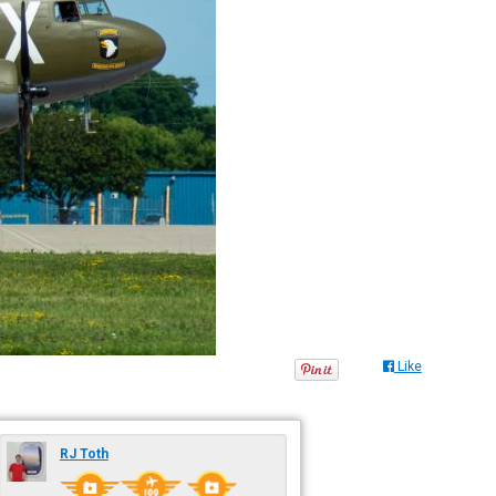
Like
RJ Toth