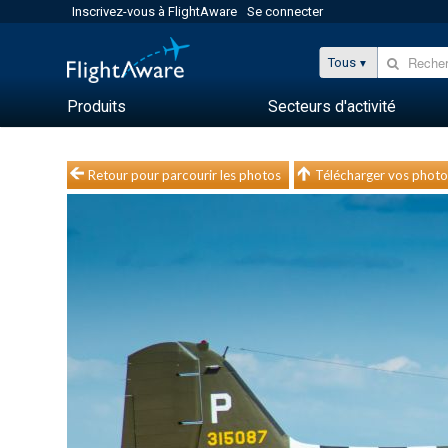
Inscrivez-vous à FlightAware
Se connecter
Tous
Produits
Secteurs d'activité
Retour pour parcourir les photos
Télécharger vos photo