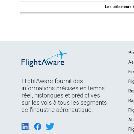
Les utilisateurs 
Pr
Ae
Fi
FlightAware fournit des
Fl
informations précises en temps
Ra
réel, historiques et prédictives
Ra
sur les vols à tous les segments
de l'industrie aéronautique.
Fl
Ab
Fl