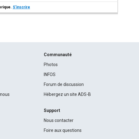
torique.
S'inscrire
Communauté
Photos
INFOS
Forum de discussion
c nous
Hébergez un site ADS-B
Support
Nous contacter
Foire aux questions