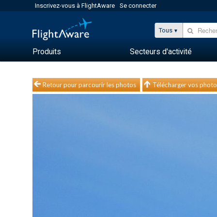
Inscrivez-vous à FlightAware
Se connecter
Tous
Produits
Secteurs d'activité
Retour pour parcourir les photos
Télécharger vos photo