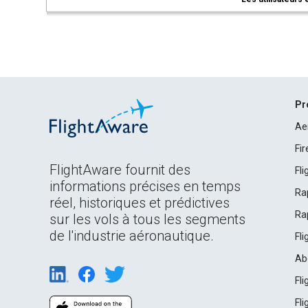
Pr
Ae
Fi
FlightAware fournit des
Fl
informations précises en temps
Ra
réel, historiques et prédictives
Ra
sur les vols à tous les segments
de l'industrie aéronautique.
Fl
Ab
Fl
Fl