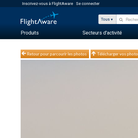
Inscrivez-vous à FlightAware
Se connecter
Tous
Produits
Secteurs d'activité
Retour pour parcourir les photos
Télécharger vos photo