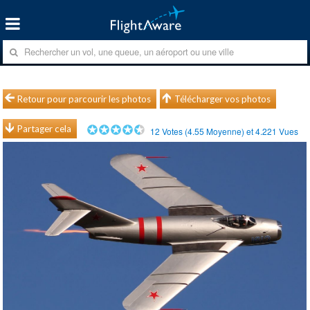
Retour pour parcourir les photos
Télécharger vos photos
Partager cela
12
Votes (
4.55
Moyenne) et
4.221
Vues