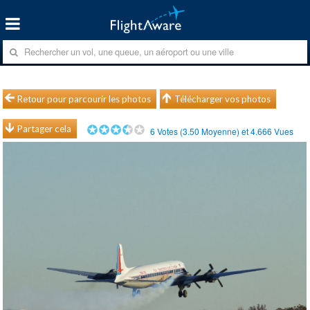
Retour pour parcourir les photos
Télécharger vos photos
Partager cela
6
Votes (
3.50
Moyenne) et
4.666
Vues