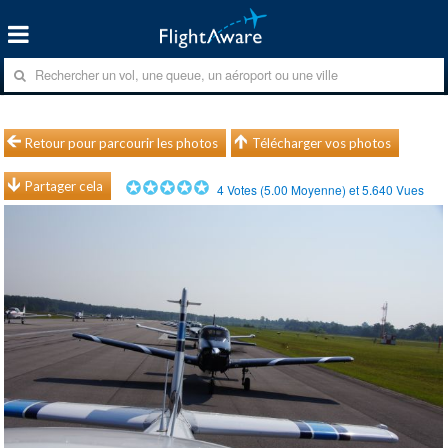
Retour pour parcourir les photos
Télécharger vos photos
Partager cela
4
Votes (
5.00
Moyenne) et
5.640
Vues