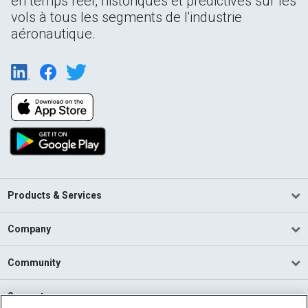
en temps réel, historiques et prédictives sur les
vols à tous les segments de l'industrie
aéronautique.
Products & Services
Company
Community
Support