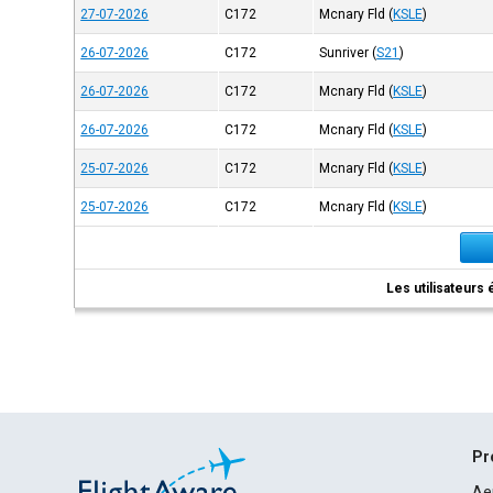
27-07-2026
C172
Mcnary Fld
(
KSLE
)
26-07-2026
C172
Sunriver
(
S21
)
26-07-2026
C172
Mcnary Fld
(
KSLE
)
26-07-2026
C172
Mcnary Fld
(
KSLE
)
25-07-2026
C172
Mcnary Fld
(
KSLE
)
25-07-2026
C172
Mcnary Fld
(
KSLE
)
Les utilisateurs 
Pr
Ae