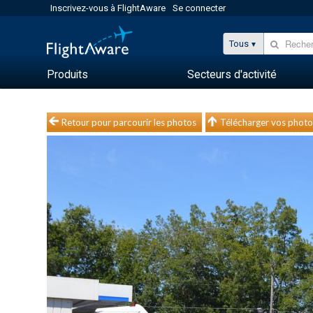
Inscrivez-vous à FlightAware
Se connecter
Tous
Produits
Secteurs d'activité
Retour pour parcourir les photos
Télécharger vos photo