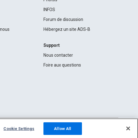
INFOS
Forum de discussion
c nous
Hébergez un site ADS-B
Support
Nous contacter
Foire aux questions
Cookie Settings
Allow All