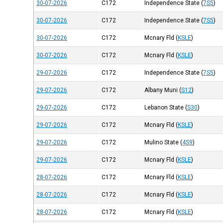
30-07-2026
C172
Independence State
(
7S5
)
30-07-2026
C172
Independence State
(
7S5
)
30-07-2026
C172
Mcnary Fld
(
KSLE
)
30-07-2026
C172
Mcnary Fld
(
KSLE
)
29-07-2026
C172
Independence State
(
7S5
)
29-07-2026
C172
Albany Muni
(
S12
)
29-07-2026
C172
Lebanon State
(
S30
)
29-07-2026
C172
Mcnary Fld
(
KSLE
)
29-07-2026
C172
Mulino State
(
4S9
)
29-07-2026
C172
Mcnary Fld
(
KSLE
)
28-07-2026
C172
Mcnary Fld
(
KSLE
)
28-07-2026
C172
Mcnary Fld
(
KSLE
)
28-07-2026
C172
Mcnary Fld
(
KSLE
)