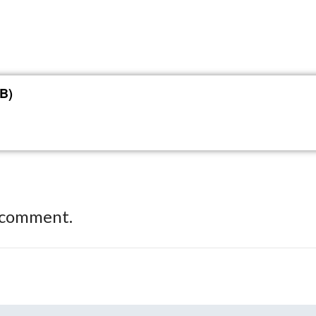
B)
 comment.