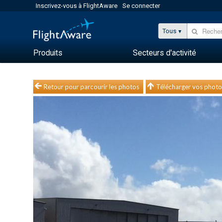
Inscrivez-vous à FlightAware
Se connecter
Tous
Produits
Secteurs d'activité
Retour pour parcourir les photos
Télécharger vos photo