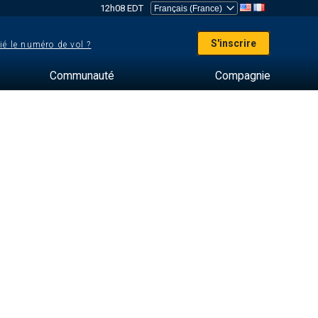
12h08 EDT
S'inscrire
ié le numéro de vol ?
Communauté
Compagnie