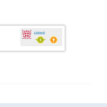
zzplevel