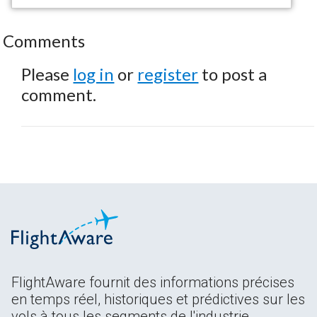
Comments
Please
log in
or
register
to post a
comment.
FlightAware fournit des informations précises
en temps réel, historiques et prédictives sur les
vols à tous les segments de l'industrie