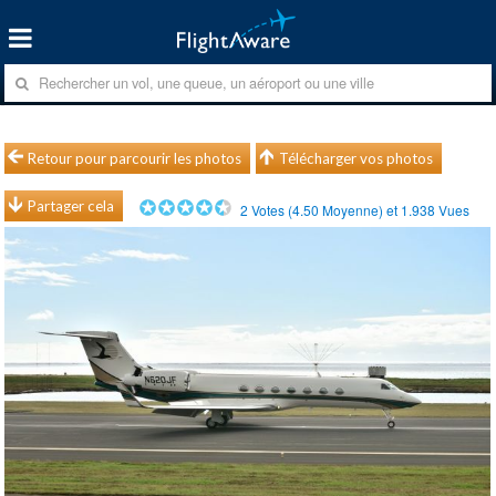
Retour pour parcourir les photos
Télécharger vos photos
Partager cela
2
Votes (
4.50
Moyenne) et
1.938
Vues