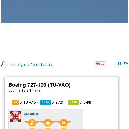
Like
moyen
/
grand
/
plein format
Boeing 727-100 (TU-VAO)
Soumis
il y a 14 ans
of TU-VAO
of
B721
at
LFPB
10
1486
4220
didairbus