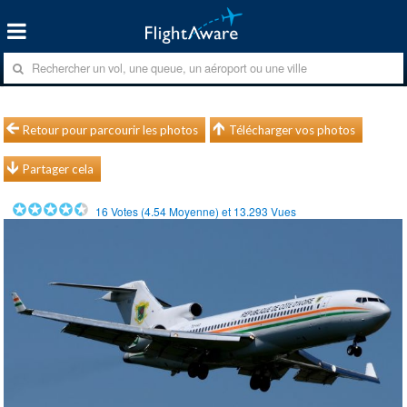
Retour pour parcourir les photos
Télécharger vos photos
Partager cela
16
Votes (
4.54
Moyenne) et
13.293
Vues