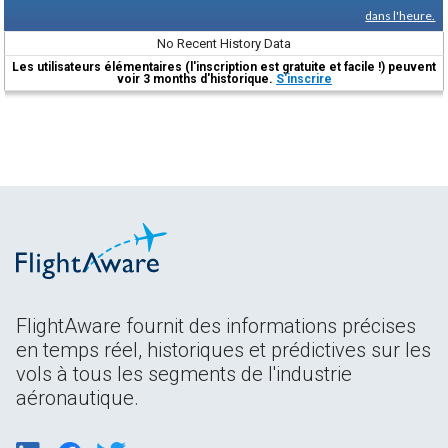
dans l'heure.
No Recent History Data
Les utilisateurs élémentaires (l'inscription est gratuite et facile !) peuvent
voir 3 months d'historique.
S'inscrire
FlightAware fournit des informations précises
en temps réel, historiques et prédictives sur les
vols à tous les segments de l'industrie
aéronautique.