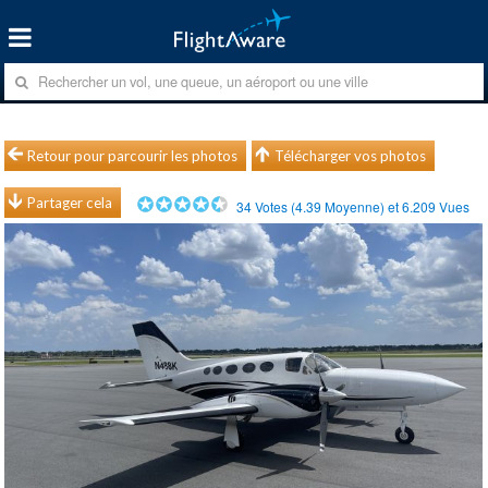
Retour pour parcourir les photos
Télécharger vos photos
Partager cela
34
Votes (
4.39
Moyenne) et
6.209
Vues