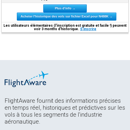
Plus d'info →
Acheter l'historique des vols sur fichier Excel pour N488K →
Les utilisateurs élémentaires (l'inscription est gratuite et facile !) peuvent
voir 3 months d'historique.
S'inscrire
FlightAware fournit des informations précises
en temps réel, historiques et prédictives sur les
vols à tous les segments de l'industrie
aéronautique.