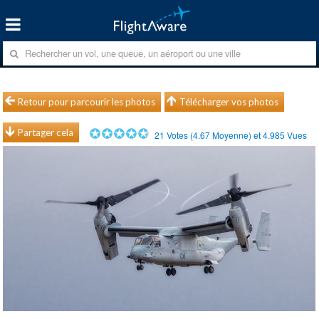
Retour pour parcourir les photos
Télécharger vos photos
Partager cela
21
Votes (
4.67
Moyenne) et
4.985
Vues