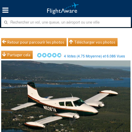
Retour pour parcourir les photos
Télécharger vos photos
Partager cela
4
Votes (
4.75
Moyenne) et
6.086
Vues