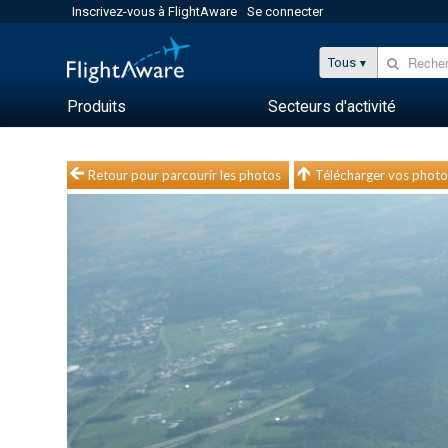
Inscrivez-vous à FlightAware
Se connecter
Tous
Produits
Secteurs d'activité
Retour pour parcourir les photos
Télécharger vos photo