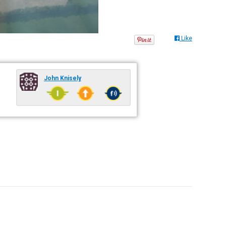
Like
John Knisely