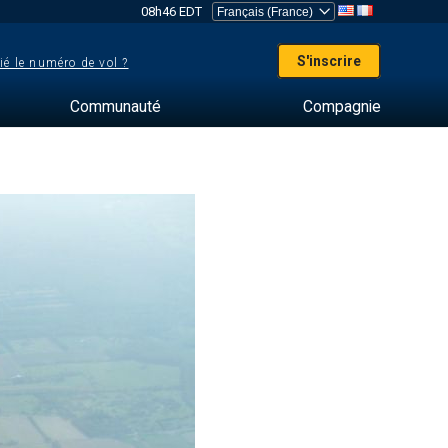
08h46 EDT
S'inscrire
ié le numéro de vol ?
Communauté
Compagnie