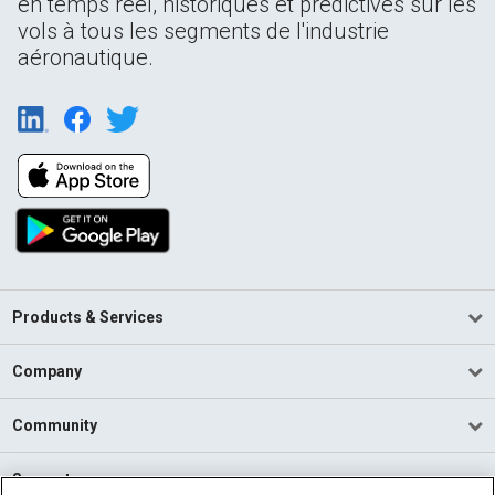
en temps réel, historiques et prédictives sur les
vols à tous les segments de l'industrie
aéronautique.
Products & Services
Company
Community
Support