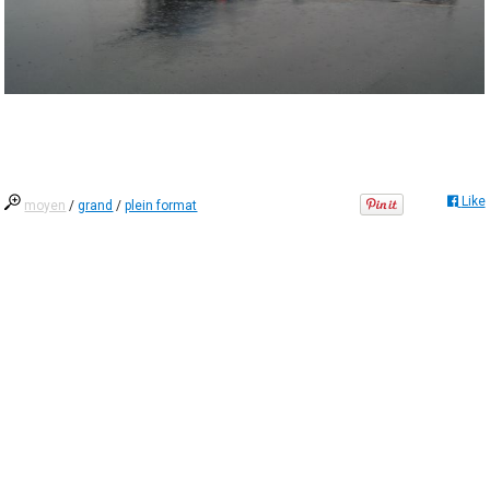
Like
moyen
/
grand
/
plein format