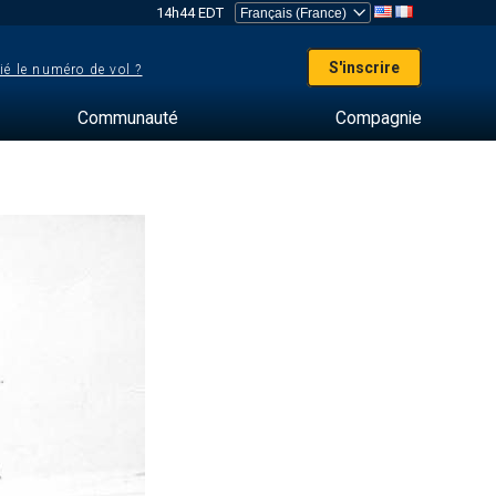
14h44 EDT
S'inscrire
ié le numéro de vol ?
Communauté
Compagnie