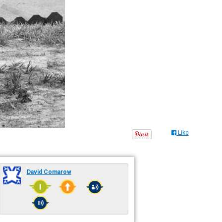
Like
David Comarow