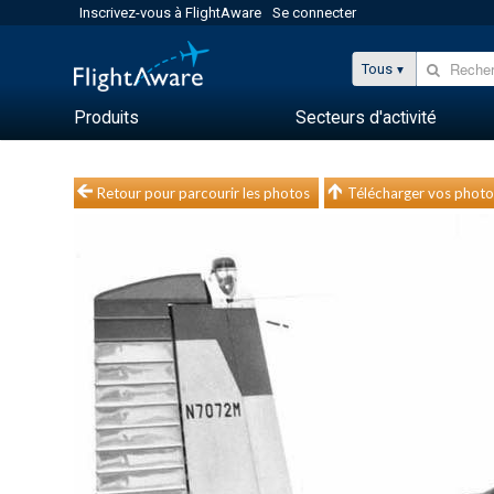
Inscrivez-vous à FlightAware
Se connecter
Tous
Produits
Secteurs d'activité
Retour pour parcourir les photos
Télécharger vos photo