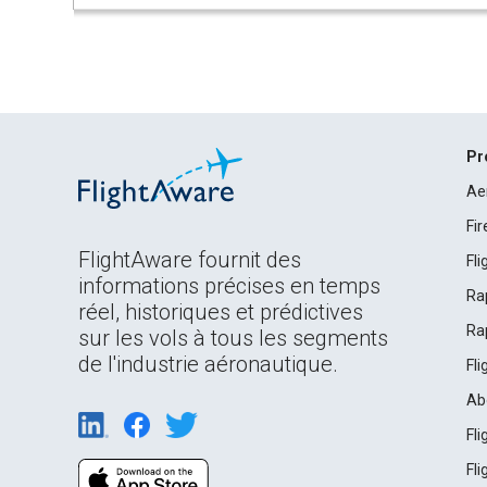
Pr
Ae
Fi
FlightAware fournit des
Fl
informations précises en temps
Ra
réel, historiques et prédictives
Ra
sur les vols à tous les segments
de l'industrie aéronautique.
Fl
Ab
Fl
Fl