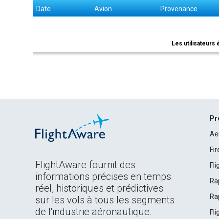
Date
Avion
Provenance
Les utilisateurs 
Pr
Ae
Fi
FlightAware fournit des
Fl
informations précises en temps
Ra
réel, historiques et prédictives
Ra
sur les vols à tous les segments
de l'industrie aéronautique.
Fl