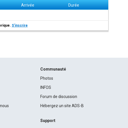
Arrivée
Durée
torique.
S'inscrire
Communauté
Photos
INFOS
Forum de discussion
c nous
Hébergez un site ADS-B
Support