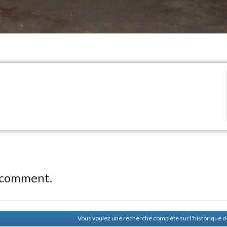
 comment.
Vous voulez une recherche complète sur l'historique