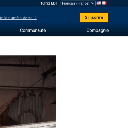
16h32 EDT
S'inscrire
ié le numéro de vol ?
Communauté
Compagnie