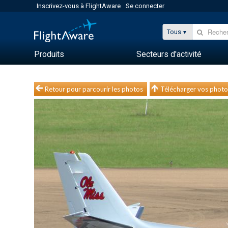
Inscrivez-vous à FlightAware
Se connecter
Tous
Produits
Secteurs d'activité
Retour pour parcourir les photos
Télécharger vos photo