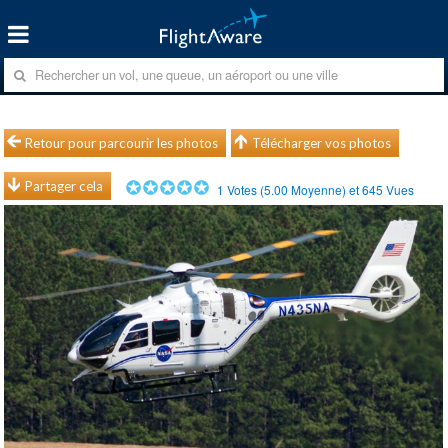
Retour pour parcourir les photos
Télécharger vos photos
Partager cela
1
Votes (
5.00
Moyenne) et
645
Vues