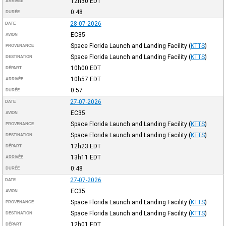
12h30
EDT
ARRIVÉE
0:48
DURÉE
28-07-2026
DATE
EC35
AVION
Space Florida Launch and Landing Facility
(
KTTS
)
PROVENANCE
Space Florida Launch and Landing Facility
(
KTTS
)
DESTINATION
10h00
EDT
DÉPART
10h57
EDT
ARRIVÉE
0:57
DURÉE
27-07-2026
DATE
EC35
AVION
Space Florida Launch and Landing Facility
(
KTTS
)
PROVENANCE
Space Florida Launch and Landing Facility
(
KTTS
)
DESTINATION
12h23
EDT
DÉPART
13h11
EDT
ARRIVÉE
0:48
DURÉE
27-07-2026
DATE
EC35
AVION
Space Florida Launch and Landing Facility
(
KTTS
)
PROVENANCE
Space Florida Launch and Landing Facility
(
KTTS
)
DESTINATION
12h01
EDT
DÉPART