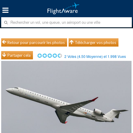
Retour pour parcourir les photos
Télécharger vos photos
Partager cela
2
Votes (
4.50
Moyenne) et
1.998
Vues