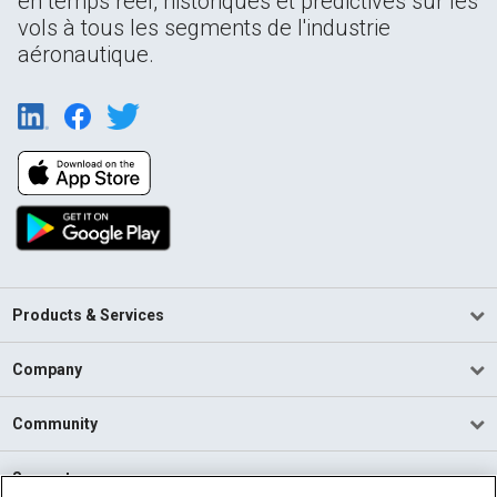
en temps réel, historiques et prédictives sur les
vols à tous les segments de l'industrie
aéronautique.
Products & Services
Company
Community
Support