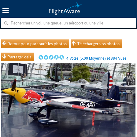
Retour pour parcourir les photos
Télécharger vos photos
Partager cela
4
Votes (
5.00
Moyenne) et
884
Vues