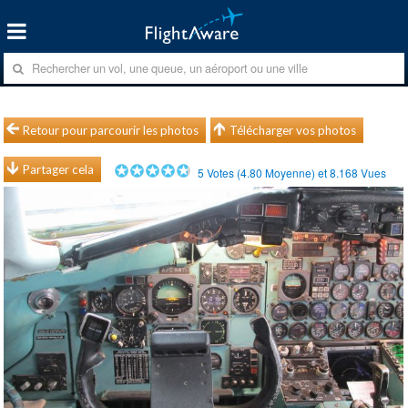
Retour pour parcourir les photos
Télécharger vos photos
Partager cela
5
Votes (
4.80
Moyenne) et
8.168
Vues