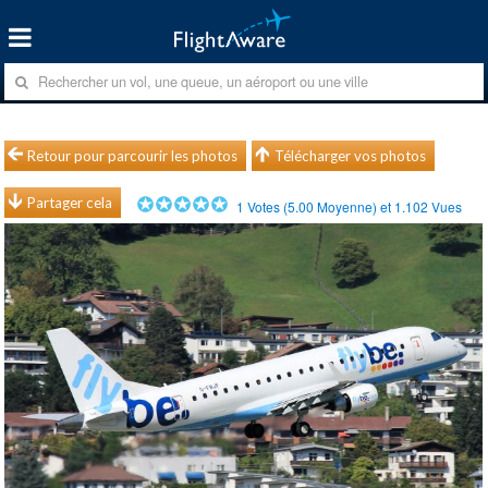
Retour pour parcourir les photos
Télécharger vos photos
Partager cela
1
Votes (
5.00
Moyenne) et
1.102
Vues