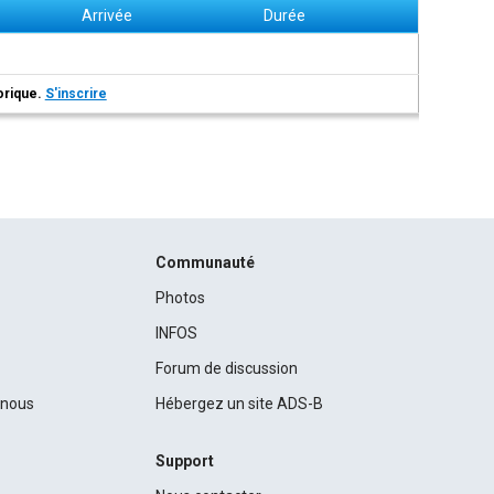
Arrivée
Durée
torique.
S'inscrire
Communauté
Photos
INFOS
Forum de discussion
c nous
Hébergez un site ADS-B
Support