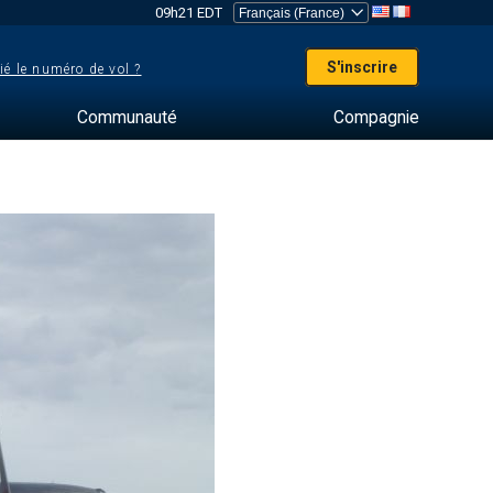
09h21 EDT
S'inscrire
ié le numéro de vol ?
Communauté
Compagnie