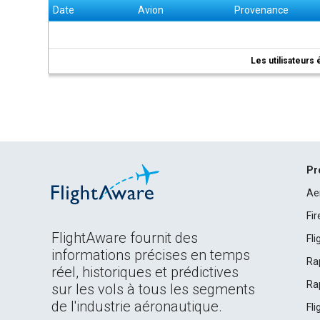
Date
Avion
Provenance
Les utilisateurs 
Pr
Ae
Fi
FlightAware fournit des
Fl
informations précises en temps
Ra
réel, historiques et prédictives
Ra
sur les vols à tous les segments
de l'industrie aéronautique.
Fl