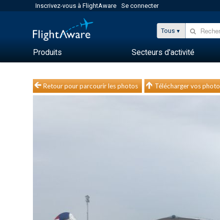
Inscrivez-vous à FlightAware
Se connecter
Tous
Produits
Secteurs d'activité
Retour pour parcourir les photos
Télécharger vos photo