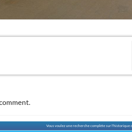
 comment.
Vous voulez une recherche complète sur l'historiqu