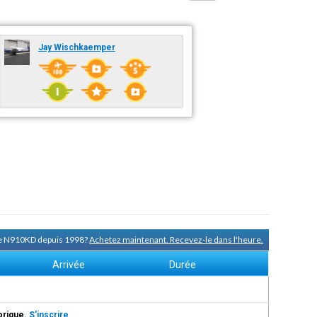
Jay Wischkaemper
 de N910KD depuis 1998?
Achetez maintenant. Recevez-le dans l'heure.
Arrivée
Durée
torique.
S'inscrire