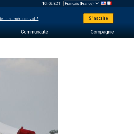
10h02 EDT
S'inscrire
ié le numéro de vol ?
Communauté
Compagnie