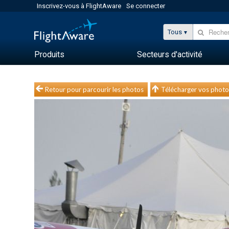
Inscrivez-vous à FlightAware
Se connecter
Tous
Produits
Secteurs d'activité
Retour pour parcourir les photos
Télécharger vos photo