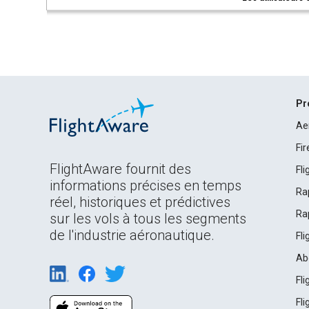
Pr
Ae
Fi
FlightAware fournit des
Fl
informations précises en temps
Ra
réel, historiques et prédictives
Ra
sur les vols à tous les segments
de l'industrie aéronautique.
Fl
Ab
Fl
Fl