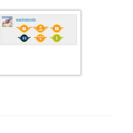
warmwynds