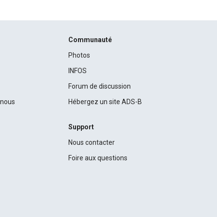
Communauté
Photos
INFOS
Forum de discussion
c nous
Hébergez un site ADS-B
Support
Nous contacter
Foire aux questions