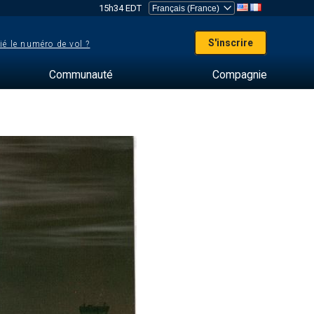
15h34 EDT
S'inscrire
ié le numéro de vol ?
Communauté
Compagnie
s