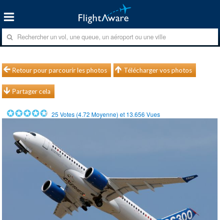
Retour pour parcourir les photos
Télécharger vos photos
Partager cela
25
Votes (
4.72
Moyenne) et
13.656
Vues