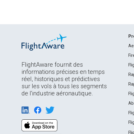
Pr
Ae
Fi
FlightAware fournit des
Fl
informations précises en temps
Ra
réel, historiques et prédictives
Ra
sur les vols à tous les segments
de l'industrie aéronautique.
Fl
Ab
Fl
Fl
Fl