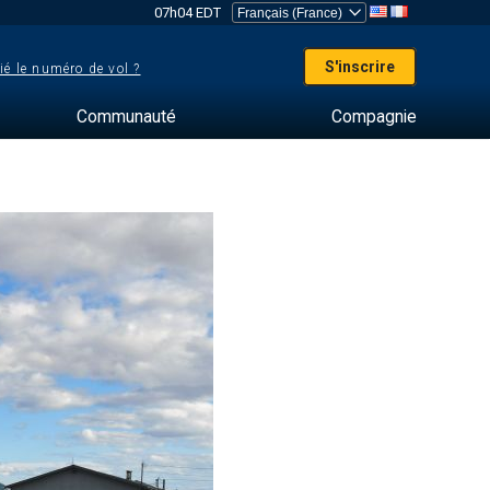
07h04 EDT
S'inscrire
ié le numéro de vol ?
Communauté
Compagnie