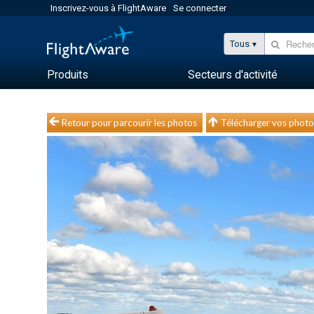
Inscrivez-vous à FlightAware
Se connecter
Tous
Produits
Secteurs d'activité
Retour pour parcourir les photos
Télécharger vos photo