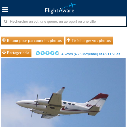
Retour pour parcourir les photos
Télécharger vos photos
Partager cela
4
Votes (
4.75
Moyenne) et
4.911
Vues