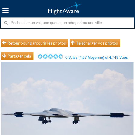
Retour pour parcourir les photos
Télécharger vos photos
Partager cela
6
Votes (
4.67
Moyenne) et
4.749
Vues