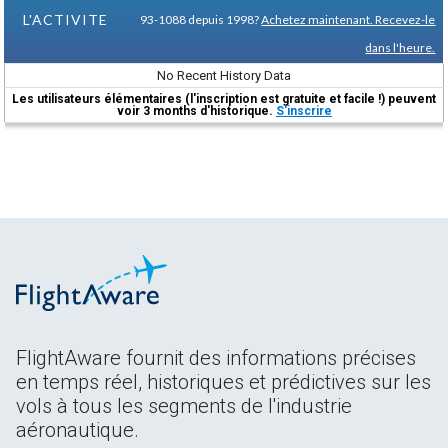
L'ACTIVITE
93-1088 depuis 1998?
Achetez maintenant. Recevez-le
dans l'heure.
No Recent History Data
Les utilisateurs élémentaires (l'inscription est gratuite et facile !) peuvent
voir 3 months d'historique.
S'inscrire
FlightAware fournit des informations précises
en temps réel, historiques et prédictives sur les
vols à tous les segments de l'industrie
aéronautique.