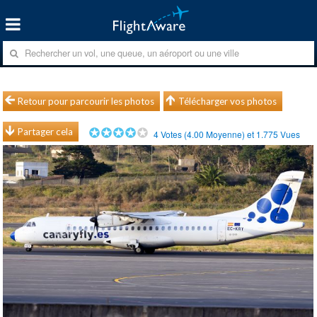
Retour pour parcourir les photos
Télécharger vos photos
Partager cela
4
Votes (
4.00
Moyenne) et
1.775
Vues