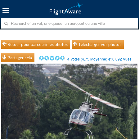
Retour pour parcourir les photos
Télécharger vos photos
Partager cela
4
Votes (
4.75
Moyenne) et
6.092
Vues