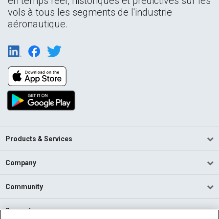
en temps réel, historiques et prédictives sur les
vols à tous les segments de l'industrie
aéronautique.
Products & Services
Company
Community
Support