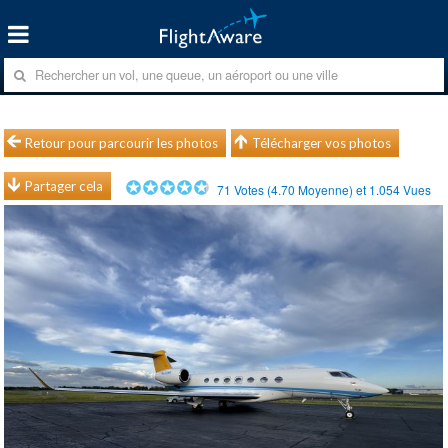
Retour pour parcourir les photos
Télécharger vos photos
Partager cela
71
Votes (
4.70
Moyenne) et
1.054
Vues