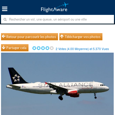
Retour pour parcourir les photos
Télécharger vos photos
Partager cela
2
Votes (
4.00
Moyenne) et
5.370
Vues