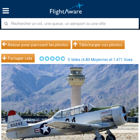
Retour pour parcourir les photos
Télécharger vos photos
Partager cela
5
Votes (
4.80
Moyenne) et
1.471
Vues