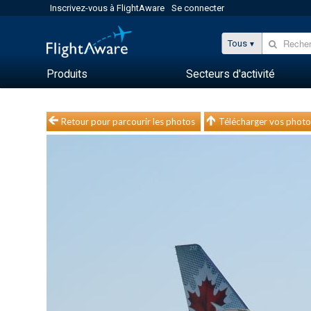
Inscrivez-vous à FlightAware
Se connecter
Tous
Produits
Secteurs d'activité
Retour pour parcourir les photos
Télécharger vos photo