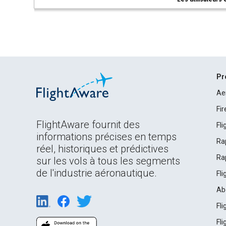
Pr
Ae
Fi
FlightAware fournit des
Fl
informations précises en temps
Ra
réel, historiques et prédictives
Ra
sur les vols à tous les segments
de l'industrie aéronautique.
Fl
Ab
Fl
Fl