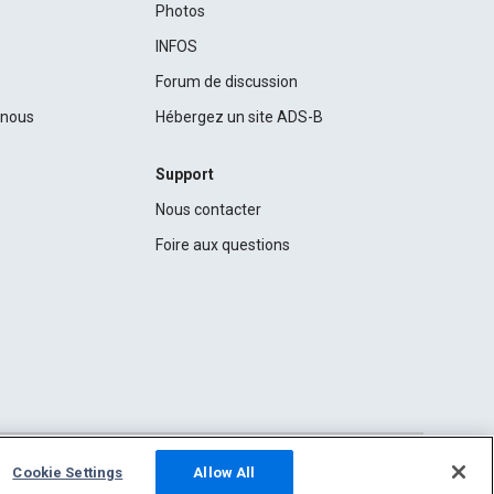
Photos
INFOS
Forum de discussion
c nous
Hébergez un site ADS-B
Support
Nous contacter
Foire aux questions
Cookie Settings
Allow All