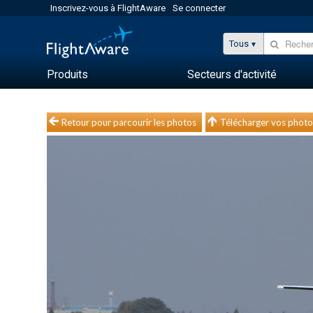
Inscrivez-vous à FlightAware
Se connecter
Tous
Produits
Secteurs d'activité
Retour pour parcourir les photos
Télécharger vos photo