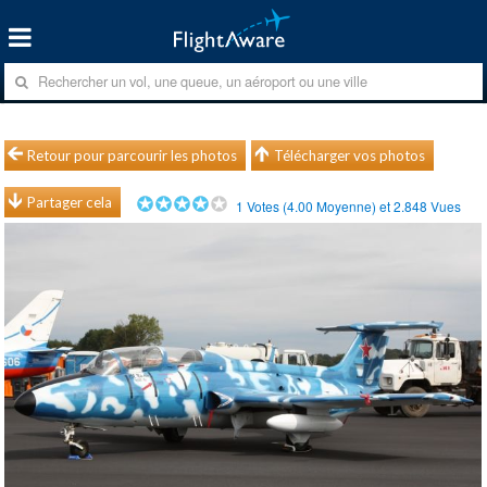
Retour pour parcourir les photos
Télécharger vos photos
Partager cela
1
Votes (
4.00
Moyenne) et
2.848
Vues