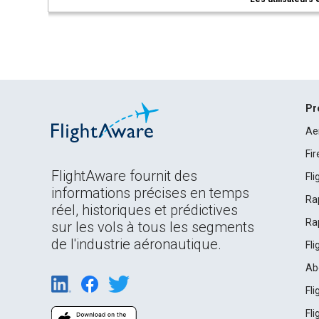
Pr
Ae
Fi
FlightAware fournit des
Fl
informations précises en temps
Ra
réel, historiques et prédictives
Ra
sur les vols à tous les segments
de l'industrie aéronautique.
Fl
Ab
Fl
Fl